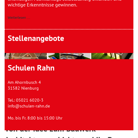
wichtige Erkenntnisse gewinnen.
Weiterlesen
Weiterlesen …
Stellenangebote
Schulen Rahn
Am Ahornbusch 4
31582 Nienburg
Tel.:
05021 6020-3
info@schulen-rahn.de
Mo. bis Fr. 8:00 bis 15:00 Uhr
Von der Idee zum Bauwerk –