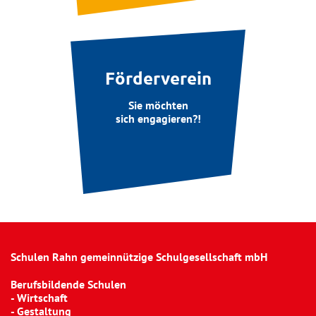
Förderverein
Sie möchten
sich engagieren?!
Schulen Rahn gemeinnützige Schulgesellschaft mbH
Berufsbildende Schulen
- Wirtschaft
- Gestaltung