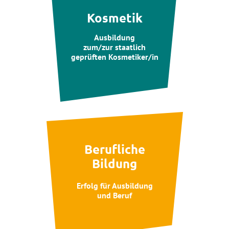
Kosmetik
Ausbildung
zum/zur staatlich
geprüften Kosmetiker/in
Berufliche
Bildung
Erfolg für Ausbildung
und Beruf